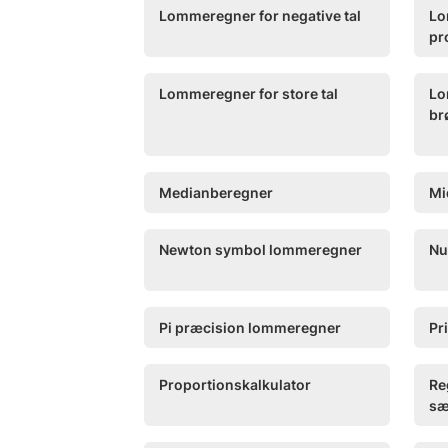
Lommeregner for negative tal
Lo
pr
Lommeregner for store tal
Lo
br
Medianberegner
Mi
Newton symbol lommeregner
Nu
Pi præcision lommeregner
Pr
Proportionskalkulator
Re
sæ