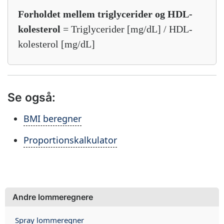
Forholdet mellem triglycerider og HDL-
kolesterol
= Triglycerider [mg/dL] / HDL-
kolesterol [mg/dL]
Se også:
BMI beregner
Proportionskalkulator
Andre lommeregnere
Spray lommeregner