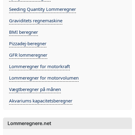
Seeding Quantity Lommeregner
Graviditets regnemaskine
BMI beregner
Pizzadej-beregner
GFR lommeregner
Lommeregner for motorkraft
Lommeregner for motorvolumen
Vægtberegner på månen
Akvariums kapacitetsberegner
Lommeregnere.net