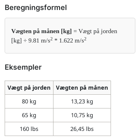
Beregningsformel
Vægten på månen [kg]
= Vægt på jorden
2
2
[kg] ÷ 9.81 m/s
* 1.622 m/s
Eksempler
Vægt på jorden
Vægten på månen
80 kg
13,23 kg
65 kg
10,75 kg
160 lbs
26,45 lbs