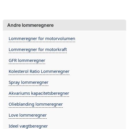
Andre lommeregnere
Lommeregner for motorvolumen
Lommeregner for motorkraft
GFR lommeregner
Kolesterol Ratio Lommeregner
Spray lommeregner
Akvariums kapacitetsberegner
Olieblanding lommeregner
Love lommeregner
Ideel vægtberegner