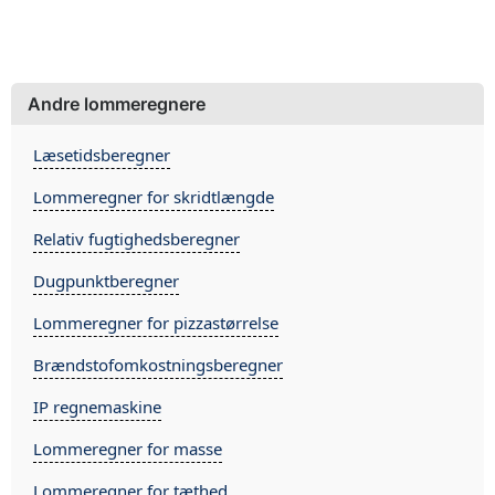
Andre lommeregnere
Læsetidsberegner
Lommeregner for skridtlængde
Relativ fugtighedsberegner
Dugpunktberegner
Lommeregner for pizzastørrelse
Brændstofomkostningsberegner
IP regnemaskine
Lommeregner for masse
Lommeregner for tæthed