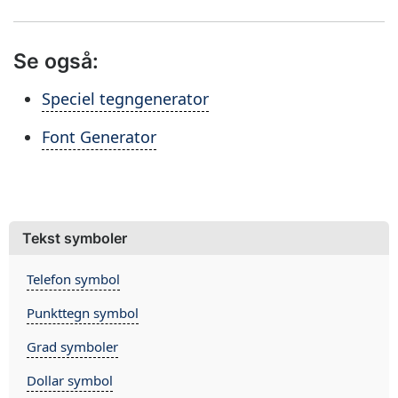
Se også:
Speciel tegngenerator
Font Generator
Tekst symboler
Telefon symbol
Punkttegn symbol
Grad symboler
Dollar symbol