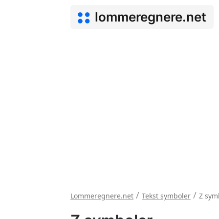
lommeregnere.net
/
/
Lommeregnere.net
Tekst symboler
Z sym