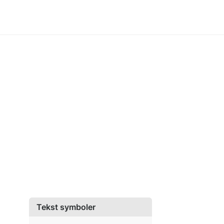
Tekst symboler