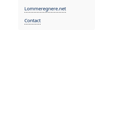
Lommeregnere.net
Contact