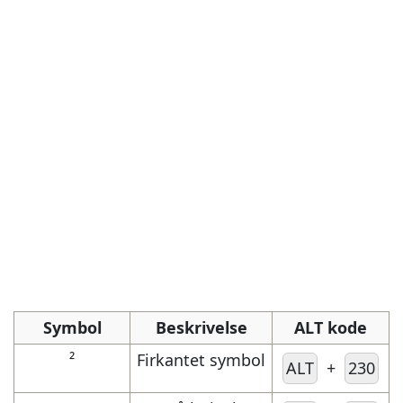
Symbol
Beskrivelse
ALT kode
²
Firkantet symbol
ALT
+
230