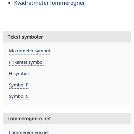
Kvadratmeter lommeregner
Tekst symboler
Mikrometer symbol
Firkantet symbol
H symbol
Symbol P
Symbol C
Lommeregnere.net
Lommeregnere.net