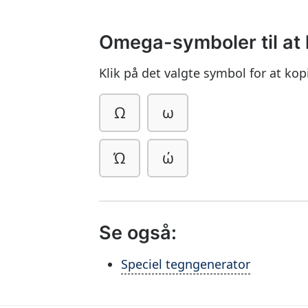
Omega-symboler til at 
Klik på det valgte symbol for at kop
Ω
ω
Ώ
ώ
Se også:
Speciel tegngenerator