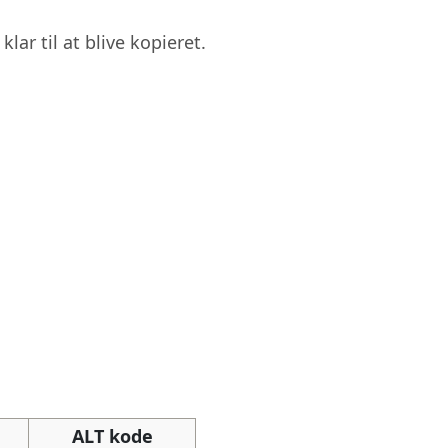
r til at blive kopieret.
ALT kode