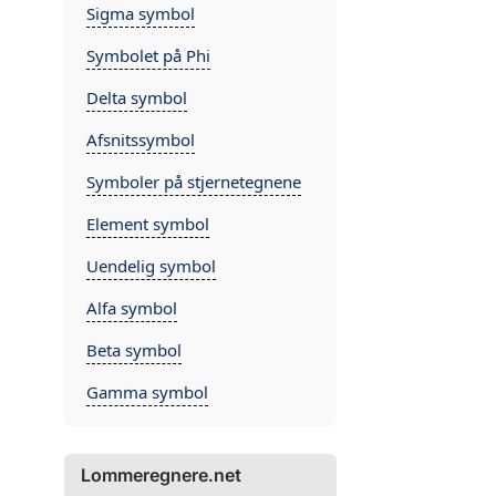
Sigma symbol
Symbolet på Phi
Delta symbol
Afsnitssymbol
Symboler på stjernetegnene
Element symbol
Uendelig symbol
Alfa symbol
Beta symbol
Gamma symbol
Lommeregnere.net