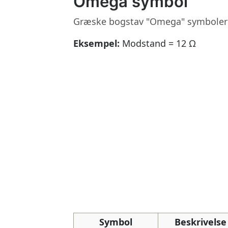
Omega symbol
Græske bogstav "Omega" symboler kla
Eksempel:
Modstand = 12 Ω
Symbol
Beskrivelse