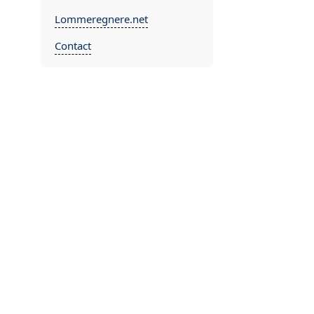
Lommeregnere.net
Contact