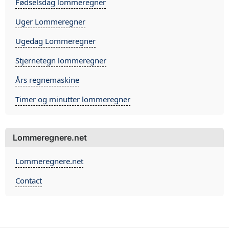
Fødselsdag lommeregner
Uger Lommeregner
Ugedag Lommeregner
Stjernetegn lommeregner
Års regnemaskine
Timer og minutter lommeregner
Lommeregnere.net
Lommeregnere.net
Contact