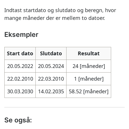
Indtast startdato og slutdato og beregn, hvor
mange måneder der er mellem to datoer.
Eksempler
Start dato
Slutdato
Resultat
20.05.2022
20.05.2024
24 [måneder]
22.02.2010
22.03.2010
1 [måneder]
30.03.2030
14.02.2035
58.52 [måneder]
Se også: