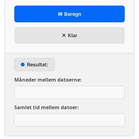
Beregn
Klar
Resultat:
Måneder mellem datoerne:
Samlet tid mellem datoer: