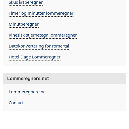
Skudårsberegner
Timer og minutter lommeregner
Minutberegner
Kinesisk stjernetegn lommeregner
Datokonvertering for romertal
Hotel Dage Lommeregner
Lommeregnere.net
Lommeregnere.net
Contact