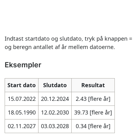
Indtast startdato og slutdato, tryk på knappen =
og beregn antallet af år mellem datoerne.
Eksempler
Start dato
Slutdato
Resultat
15.07.2022
20.12.2024
2.43 [flere år]
18.05.1990
12.02.2030
39.73 [flere år]
02.11.2027
03.03.2028
0.34 [flere år]