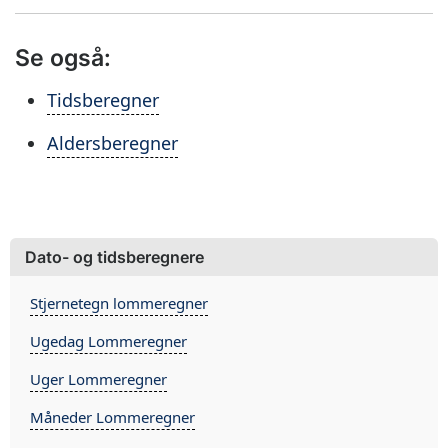
Se også:
Tidsberegner
Aldersberegner
Dato- og tidsberegnere
Stjernetegn lommeregner
Ugedag Lommeregner
Uger Lommeregner
Måneder Lommeregner