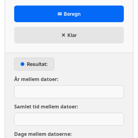
Beregn
Klar
Resultat:
År mellem datoer:
Samlet tid mellem datoer:
Dage mellem datoerne: