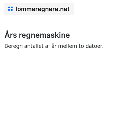
lommeregnere.net
Års regnemaskine
Beregn antallet af år mellem to datoer.