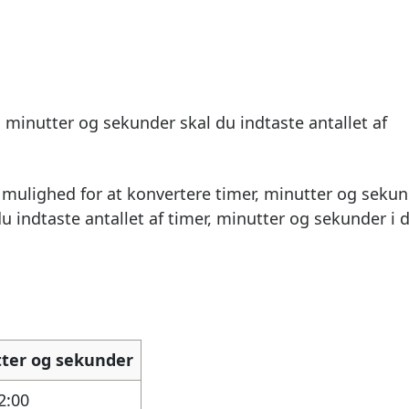
, minutter og sekunder skal du indtaste antallet af
mulighed for at konvertere timer, minutter og seku
du indtaste antallet af timer, minutter og sekunder i 
utter og sekunder
2:00