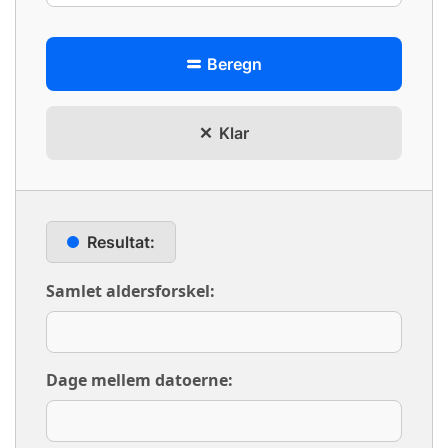
Beregn
Klar
Resultat:
Samlet aldersforskel:
Dage mellem datoerne: