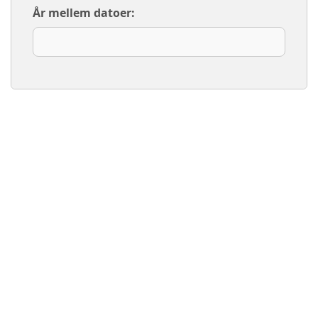
År mellem datoer: