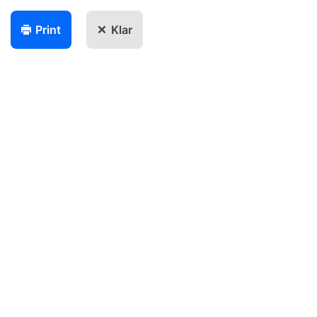
Print
Klar