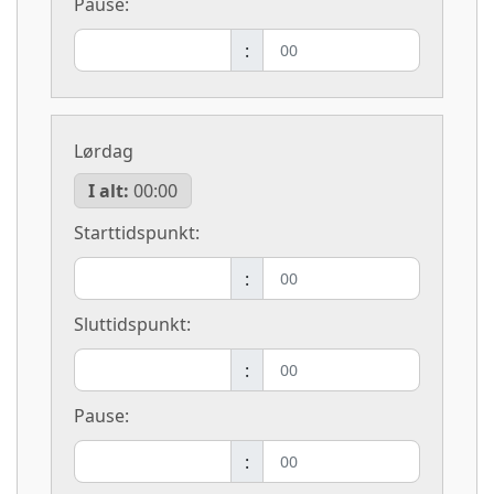
Pause:
:
Lørdag
I alt:
00:00
Starttidspunkt:
:
Sluttidspunkt:
:
Pause:
: