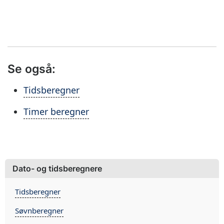
Se også:
Tidsberegner
Timer beregner
Dato- og tidsberegnere
Tidsberegner
Søvnberegner