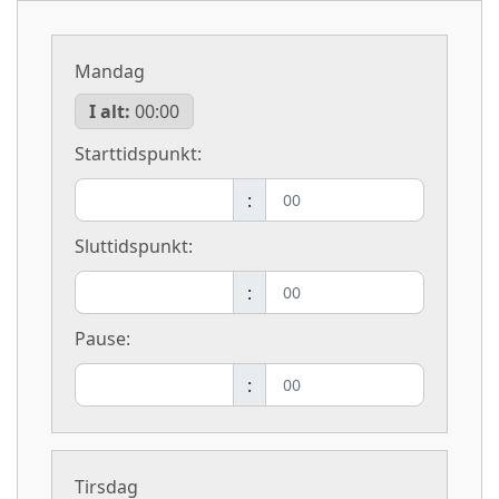
Mandag
I alt:
00:00
Starttidspunkt:
:
Sluttidspunkt:
:
Pause:
:
Tirsdag