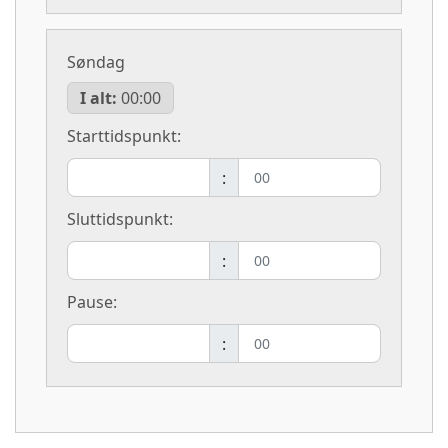
Søndag
I alt:
00:00
Starttidspunkt:
:
Sluttidspunkt:
:
Pause:
: