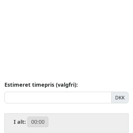
Estimeret timepris (valgfri):
DKK
I alt:
00:00