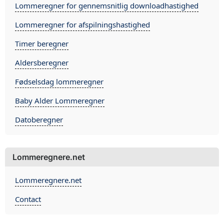
Lommeregner for gennemsnitlig downloadhastighed
Lommeregner for afspilningshastighed
Timer beregner
Aldersberegner
Fødselsdag lommeregner
Baby Alder Lommeregner
Datoberegner
Lommeregnere.net
Lommeregnere.net
Contact