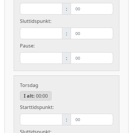
:
Sluttidspunkt:
:
Pause:
:
Torsdag
I alt:
00:00
Starttidspunkt:
:
Sluttidspunkt: