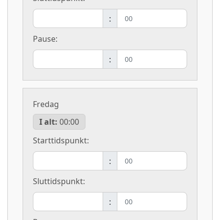
:
Pause:
:
Fredag
I alt:
00:00
Starttidspunkt:
:
Sluttidspunkt:
: