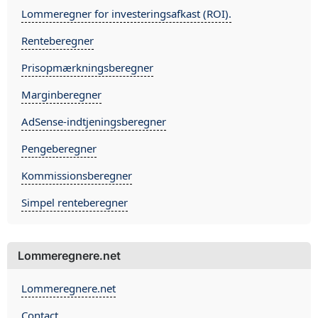
Lommeregner for investeringsafkast (ROI).
Renteberegner
Prisopmærkningsberegner
Marginberegner
AdSense-indtjeningsberegner
Pengeberegner
Kommissionsberegner
Simpel renteberegner
Lommeregnere.net
Lommeregnere.net
Contact