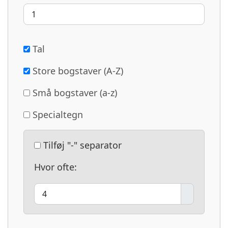
Tal
Store bogstaver (A-Z)
Små bogstaver (a-z)
Specialtegn
Tilføj "-" separator
Hvor ofte: