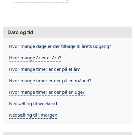
Dato og tid
Hvor mange dage er der tilbage til årets udgang?
Hvor mange år er et årti?
Hvor mange timer er der på et år?
Hvor mange timer er der på en måned?
Hvor mange timer er der på en uge?
Nedtælling til weekend
Nedtælling til i morgen