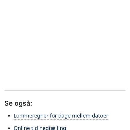
Se også:
Lommeregner for dage mellem datoer
Online tid nedtælling