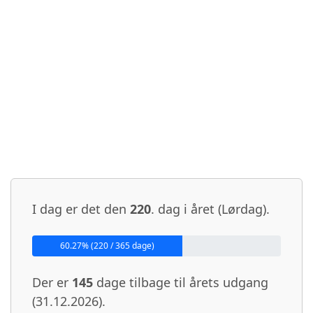
I dag er det den
220
. dag i året (Lørdag).
60.27% (220 / 365 dage)
Der er
145
dage tilbage til årets udgang
(31.12.2026).